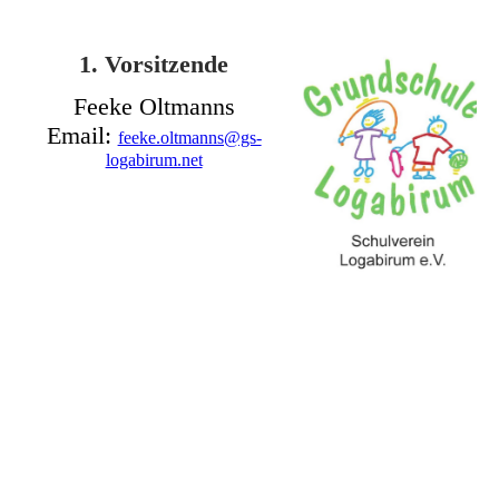
1. Vorsitzende
Feeke Oltmanns
Email:
feeke.oltmanns@gs-
logabirum.net